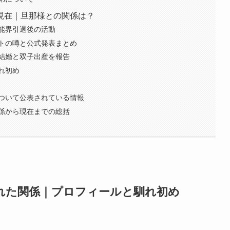
現在｜旦那様との関係は？
能界引退後の活動
トの噂と公式発表まとめ
結婚と双子出産を報告
れ初め
ついて公表されている情報
係から現在までの総括
れた関係｜プロフィールと馴れ初め