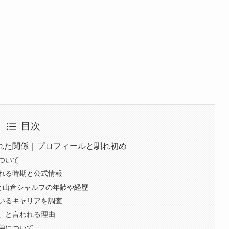
目次
れた関係｜プロフィールと馴れ初め
ついて
れる時期と公式情報
んと山倉シャルフの年齢や経歴
いるキャリアを調査
」と言われる理由
弟について