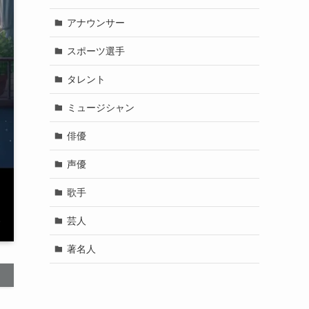
アナウンサー
スポーツ選手
タレント
ミュージシャン
俳優
声優
歌手
芸人
著名人