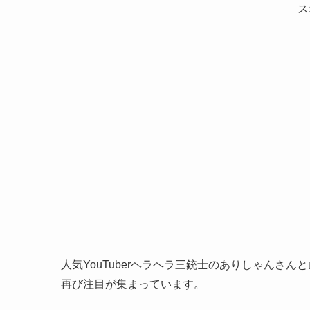
ス
人気YouTuberヘラヘラ三銃士のありしゃんさ
再び注目が集まっています。