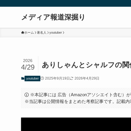
メディア報道深掘り
ホーム
著名人
youtuber
2026
ありしゃんとシャルフの関
4/29
2025年9月19日
2026年4月29日
youtuber
※本記事には 広告（Amazonアソシエイト含む
※当記事は公開情報をまとめた考察記事です。記載内