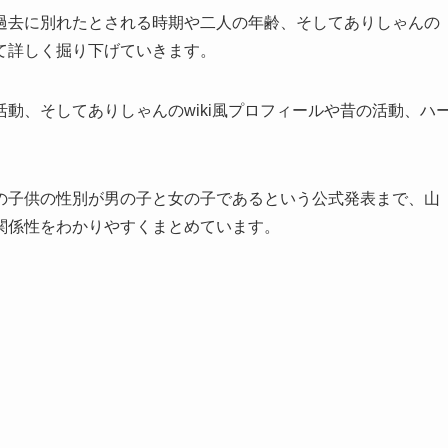
過去に別れたとされる時期や二人の年齢、そしてありしゃんの
て詳しく掘り下げていきます。
動、そしてありしゃんのwiki風プロフィールや昔の活動、ハ
。
の子供の性別が男の子と女の子であるという公式発表まで、山
関係性をわかりやすくまとめています。