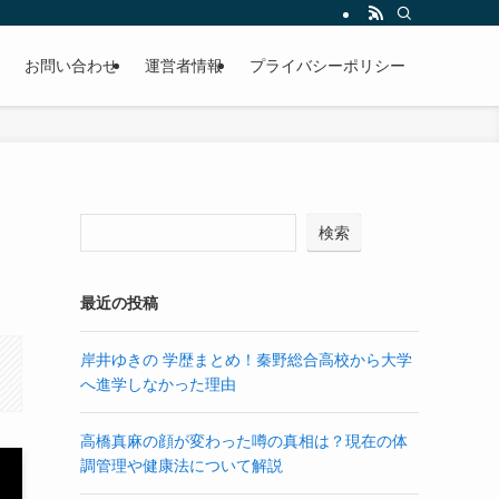
お問い合わせ
運営者情報
プライバシーポリシー
検索
最近の投稿
岸井ゆきの 学歴まとめ！秦野総合高校から大学
へ進学しなかった理由
高橋真麻の顔が変わった噂の真相は？現在の体
調管理や健康法について解説