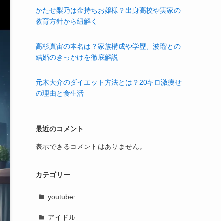
かたせ梨乃は金持ちお嬢様？出身高校や実家の
教育方針から紐解く
高杉真宙の本名は？家族構成や学歴、波瑠との
結婚のきっかけを徹底解説
元木大介のダイエット方法とは？20キロ激痩せ
の理由と食生活
最近のコメント
表示できるコメントはありません。
カテゴリー
youtuber
アイドル