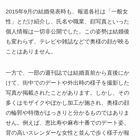
2015年9月の結婚発表時も、報道各社は「一般女
性」とだけ紹介し、氏名や職業、顔写真といった
個人情報は一切非公開でした。この姿勢は結婚後
も変わらず、テレビや雑誌などで奥様の顔が映る
ことはありません。
一方で、一部の週刊誌では結婚直前から直後にか
けて、街中でのデートや外出時の様子を撮影した
写真が掲載されたことがあります。しかし、その
多くはモザイクやぼかし加工が施され、奥様の顔
の輪郭や特徴がはっきりと分かるものではありま
せん。例えば、恵比寿や麻布十番でのデート姿、
背の高いスレンダーな女性と並んで歩く様子が報