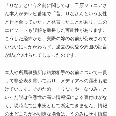
「りな」という名前に関しては、千原ジュニアさ
ん本人がテレビ番組で「昔、りなさんという女性
と付き合っていた」と発言したことがあり、この
エピソードも誤解を助長した可能性があります。
こうした経緯から、実際の嫁の名前が公表されて
いないにもかかわらず、過去の恋愛や周囲の証言
が結びつけられてしまったのです。
本人や所属事務所は結婚相手の名前について一貫
して非公表を貫いており、メディアへの露出も避
けています。そのため、「りな」や「なつみ」と
いった説は信憑性の高い情報源による裏付けがな
く、現時点では事実として断定できません。情報
の出どころが不明瞭な場合は、うのみにせず慎重