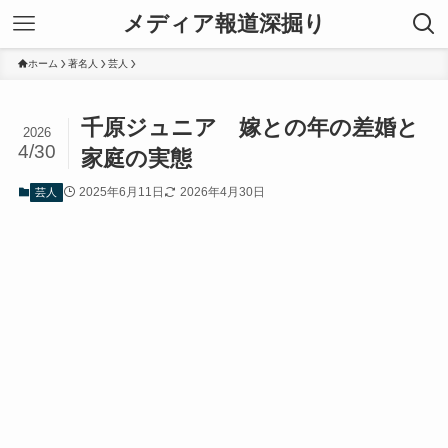
メディア報道深掘り
ホーム
著名人
芸人
千原ジュニア 嫁との年の差婚と
2026
4/30
家庭の実態
2025年6月11日
2026年4月30日
芸人