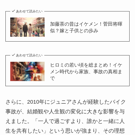
あわせて読みたい
加藤茶の昔はイケメン！菅田将暉
似？嫁と子供との歩み
あわせて読みたい
ヒロミの若い頃を総まとめ！イケ
メン時代から家族、事故の真相ま
で
さらに、2010年にジュニアさんが経験したバイク
事故が、結婚観や人生観の変化に大きな影響を与
えました。「一人で過ごすより、誰かと一緒に人
生を共有したい」という思いが強まり、その理想