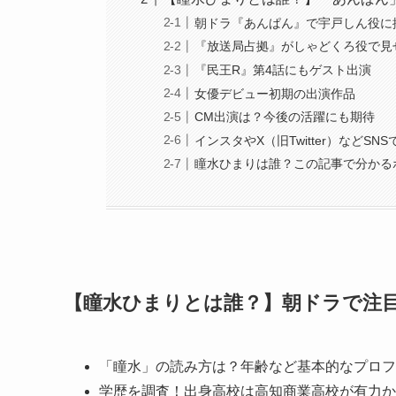
朝ドラ『あんぱん』で宇戸しん役に
『放送局占拠』がしゃどくろ役で見
『民王R』第4話にもゲスト出演
女優デビュー初期の出演作品
CM出演は？今後の活躍にも期待
インスタやX（旧Twitter）などSN
瞳水ひまりは誰？この記事で分かる
【瞳水ひまりとは誰？】朝ドラで注
「瞳水」の読み方は？年齢など基本的なプロフ
学歴を調査！出身高校は高知商業高校が有力か