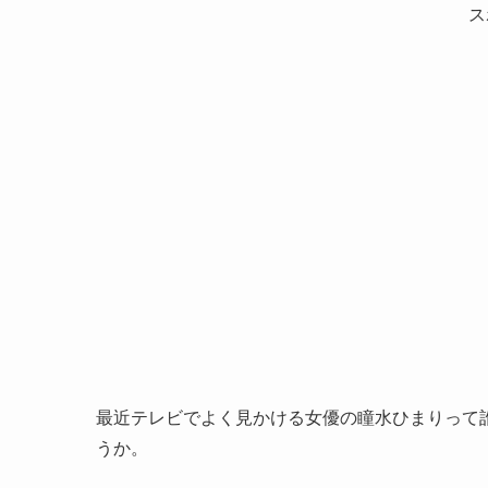
ス
最近テレビでよく見かける女優の瞳水ひまりって
うか。