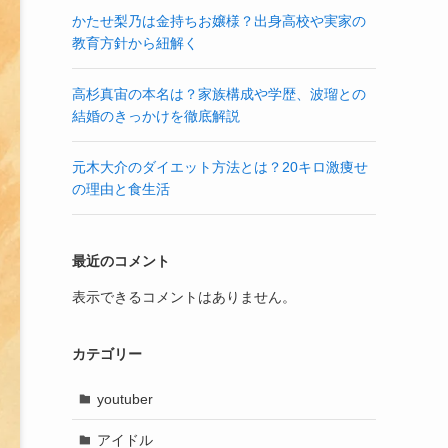
かたせ梨乃は金持ちお嬢様？出身高校や実家の
教育方針から紐解く
高杉真宙の本名は？家族構成や学歴、波瑠との
結婚のきっかけを徹底解説
元木大介のダイエット方法とは？20キロ激痩せ
の理由と食生活
最近のコメント
表示できるコメントはありません。
カテゴリー
youtuber
アイドル