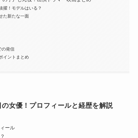
抜擢！モデルはいる？
せた新たな一面
Sでの発信
ポイントまとめ
目の女優！プロフィールと経歴を解説
ィール
？