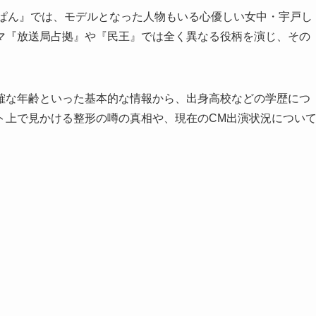
んぱん』では、モデルとなった人物もいる心優しい女中・宇戸し
マ『放送局占拠』や『民王』では全く異なる役柄を演じ、その
確な年齢といった基本的な情報から、出身高校などの学歴につ
ト上で見かける整形の噂の真相や、現在のCM出演状況につい