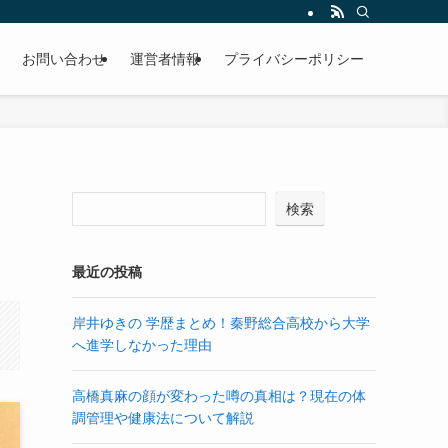
お問い合わせ
運営者情報
プライバシーポリシー
検索
最近の投稿
岸井ゆきの 学歴まとめ！秦野総合高校から大学
へ進学しなかった理由
高橋真麻の顔が変わった噂の真相は？現在の体
調管理や健康法について解説