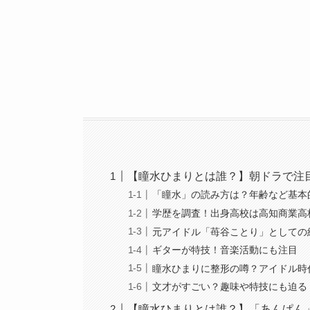
【瞳水ひまりとは誰？】朝ドラで注
「瞳水」の読み方は？年齢など基本
学歴を調査！出身高校は高知商業高
元アイドル「苺谷ことり」としての
ギターが特技！音楽活動にも注目
瞳水ひまりに整形の噂？アイドル時
文才がすごい？趣味や特技にも迫る
【瞳水ひまりとは誰？】「あんぱん