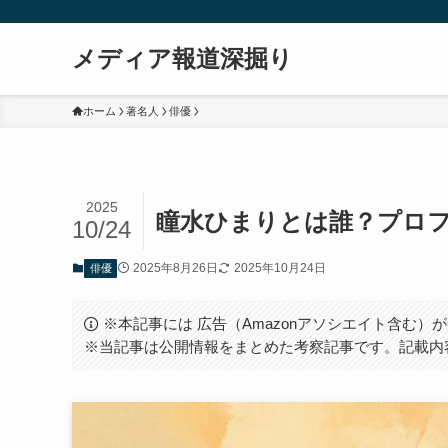
メディア報道深掘り
ホーム
著名人
俳優
2025
瞳水ひまりとは誰？プロ
10/24
2025年8月26日
2025年10月24日
俳優
※本記事には 広告（Amazonアソシエイト含む
※当記事は公開情報をまとめた考察記事です。記載内