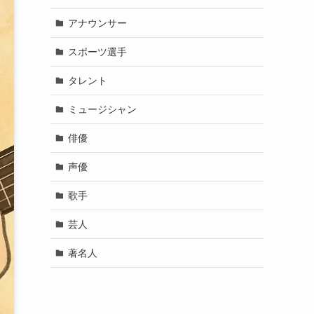
アナウンサー
スポーツ選手
タレント
ミュージシャン
俳優
声優
歌手
芸人
著名人