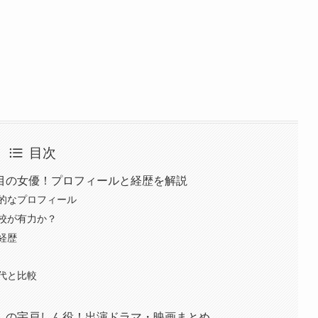
目次
目の女優！プロフィールと経歴を解説
的なプロフィール
校が有力か？
経歴
代と比較
」の宇戸しん役！出演ドラマ・映画まとめ