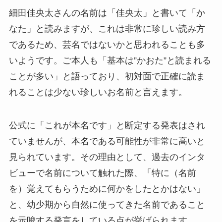
細田佳央太さんの名前は「佳央太」と書いて「か
なた」と読みますが、これは非常に珍しい読み方
であるため、芸名ではないかと思われることも多
いようです。ご本人も「基本は”かおた”と読まれる
ことが多い」と語っており、初対面で正確に読ま
れることは少ない珍しいお名前と言えます。
公式に「これが本名です」と断定する発表はされ
ていませんが、本名である可能性が非常に高いと
見られています。その理由として、過去のインタ
ビューで名前について触れた際、「特に（名前
を）覚えてもらうために何かをしたとかはない」
と、幼少期から自然に使ってきた名前であること
を示唆する発言をしている点が挙げられます。