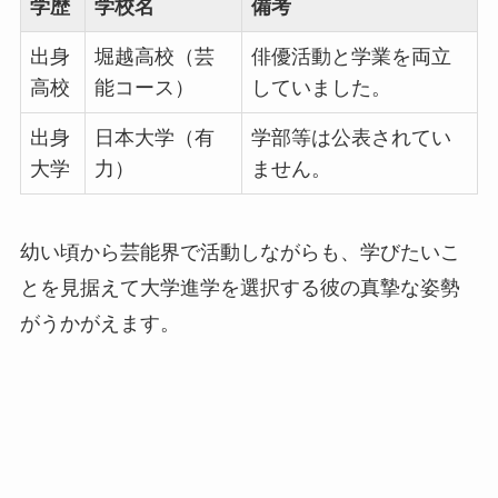
学歴
学校名
備考
出身
堀越高校（芸
俳優活動と学業を両立
高校
能コース）
していました。
出身
日本大学（有
学部等は公表されてい
大学
力）
ません。
幼い頃から芸能界で活動しながらも、学びたいこ
とを見据えて大学進学を選択する彼の真摯な姿勢
がうかがえます。