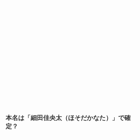
本名は「細田佳央太（ほそだかなた）」で確
定？