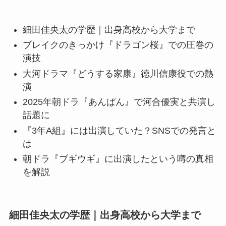
細田佳央太の学歴｜出身高校から大学まで
ブレイクのきっかけ『ドラゴン桜』での圧巻の
演技
大河ドラマ『どうする家康』徳川信康役での熱
演
2025年朝ドラ『あんぱん』で河合優実と共演し
話題に
『3年A組』には出演していた？SNSでの発言と
は
朝ドラ『ブギウギ』に出演したという噂の真相
を解説
細田佳央太の学歴｜出身高校から大学まで