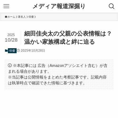
メディア報道深掘り
ホーム
著名人
俳優
細田佳央太の父親の公表情報は？
2025
10/28
温かい家族構成と絆に迫る
2025年10月28日
俳優
※本記事には 広告（Amazonアソシエイト含む）が含
まれる場合があります。
※当記事は公開情報をまとめた考察記事です。記載内容
は執筆時点で確認できた情報に基づきます。