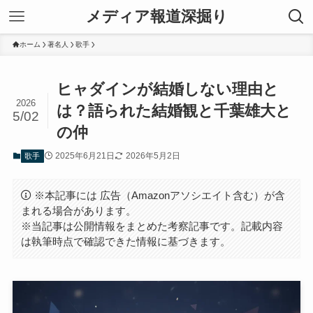
メディア報道深掘り
ホーム
著名人
歌手
ヒャダインが結婚しない理由と
2026
は？語られた結婚観と千葉雄大と
5/02
の仲
2025年6月21日
2026年5月2日
歌手
※本記事には 広告（Amazonアソシエイト含む）が含
まれる場合があります。
※当記事は公開情報をまとめた考察記事です。記載内容
は執筆時点で確認できた情報に基づきます。