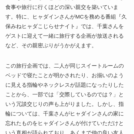
食事や旅行に行くほどの深い親交を築いていま
す。特に、ヒャダインさんがMCを務める番組『久
保みねヒャダこじらせナイト』では、千葉さんを
ゲストに迎えて一緒に旅行する企画が放送される
など、その親密ぶりがうかがえます。
この旅行企画では、二人が同じスイートルームの
ベッドで寝たことが明かされたり、お揃いのよう
に見える指輪やネックレスが話題になったりした
ことから、一部では「交際しているのでは？」と
いう冗談交じりの声も上がりました。しかし、指
輪については、千葉さんがヒャダインさんの家に
忘れたものをヒャダインさんが付けていただけと
いう真相が語られており、あくまで仲の良い友人