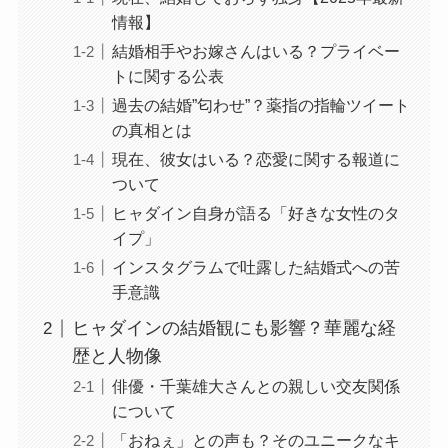
情報】
結婚相手やお嫁さんはいる？プライベー
トに関する公表
過去の結婚”匂わせ”？薬指の指輪ツイート
の真相とは
現在、彼女はいる？恋愛に関する報道に
ついて
ヒャダイン自身が語る「好きな女性のタ
イプ」
インスタグラムで吐露した結婚式への苦
手意識
ヒャダインの結婚観にも影響？華麗な経
歴と人物像
俳優・千葉雄大さんとの親しい交友関係
について
「おねぇ」との声も？そのユニークなキ