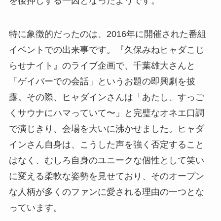
を後押しする一因となったようです。
特に象徴的だったのは、2016年に開催された番組
イベントでの出来事です。『久保みねヒャダこじ
らせナイト』のライブ企画で、千葉雄大さんと
「ゲイバーでの会話」というお題の即興劇を披
露。その際、ヒャダインさんは「あたし、すっご
くサウナにハマっていて〜」と完璧なオネエ口調
で演じきり、会場を大いに沸かせました。ヒャダ
インさん自身は、こうした声を強く否定すること
はなく、むしろ自身のユニークな個性として笑い
に変える柔軟な姿勢を見せており、そのオープン
な人柄が多くのファンに愛される理由の一つとな
っています。