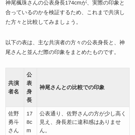
神尾楓珠さんの公表身長174cmが、実際の印象と
合っているのかを検証するため、これまで共演し
た方々と比較してみましょう。
以下の表は、主な共演者の方々の公表身長と、神
尾さんと並んだ際の印象をまとめたものです。
公
共演
表
神尾さんとの比較での印象
者名
身
長
佐野
17
公表通り、佐野さんの方が少し高く
勇斗
8c
見え、身長差に違和感はありませ
さん
m
ん。