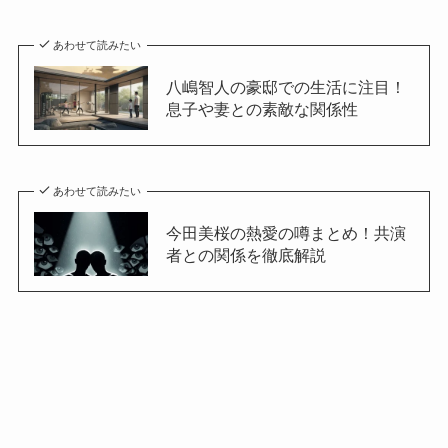
あわせて読みたい
八嶋智人の豪邸での生活に注目！
息子や妻との素敵な関係性
あわせて読みたい
今田美桜の熱愛の噂まとめ！共演
者との関係を徹底解説