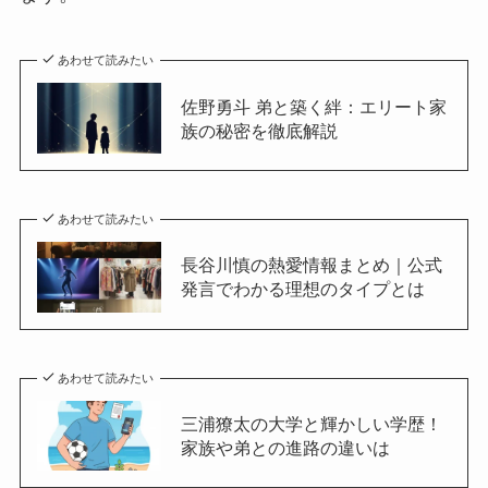
あわせて読みたい
佐野勇斗 弟と築く絆：エリート家
族の秘密を徹底解説
あわせて読みたい
長谷川慎の熱愛情報まとめ｜公式
発言でわかる理想のタイプとは
あわせて読みたい
三浦獠太の大学と輝かしい学歴！
家族や弟との進路の違いは