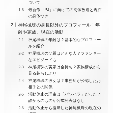
ついて
最新作『PJ』に向けての肉体改造と現在
の身体つき
神尾楓珠の身長以外のプロフィール！年
齢や家族、現在の活動
神尾楓珠の年齢は？基本的なプロフィー
ルを紹介
神尾楓珠の父親はどんな人？ファンキー
なエピソードも
神尾楓珠の実家は金持ち？家族構成から
見る暮らしぶり
神尾楓珠の彼女は？事務所が公認したお
相手との関係
活動休止の理由は「パワハラ」だった？
誰からのものか公式発表はなし
活動休止から復帰した神尾楓珠の現在の