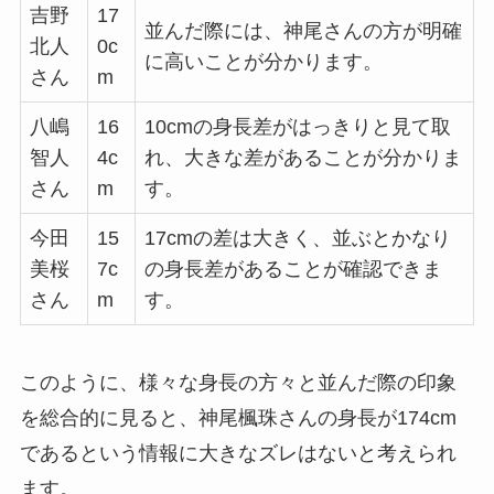
吉野
17
並んだ際には、神尾さんの方が明確
北人
0c
に高いことが分かります。
さん
m
八嶋
16
10cmの身長差がはっきりと見て取
智人
4c
れ、大きな差があることが分かりま
さん
m
す。
今田
15
17cmの差は大きく、並ぶとかなり
美桜
7c
の身長差があることが確認できま
さん
m
す。
このように、様々な身長の方々と並んだ際の印象
を総合的に見ると、神尾楓珠さんの身長が174cm
であるという情報に大きなズレはないと考えられ
ます。