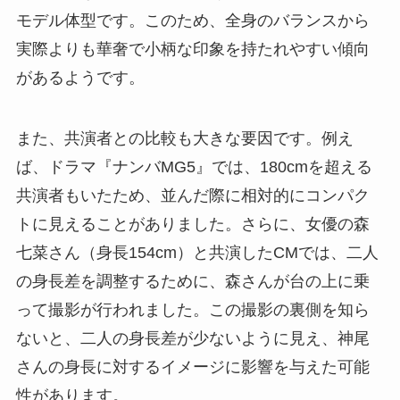
モデル体型です。このため、全身のバランスから
実際よりも華奢で小柄な印象を持たれやすい傾向
があるようです。
また、共演者との比較も大きな要因です。例え
ば、ドラマ『ナンバMG5』では、180cmを超える
共演者もいたため、並んだ際に相対的にコンパク
トに見えることがありました。さらに、女優の森
七菜さん（身長154cm）と共演したCMでは、二人
の身長差を調整するために、森さんが台の上に乗
って撮影が行われました。この撮影の裏側を知ら
ないと、二人の身長差が少ないように見え、神尾
さんの身長に対するイメージに影響を与えた可能
性があります。