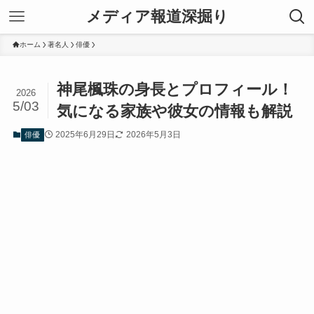
メディア報道深掘り
ホーム
著名人
俳優
神尾楓珠の身長とプロフィール！
2026
5/03
気になる家族や彼女の情報も解説
2025年6月29日
2026年5月3日
俳優