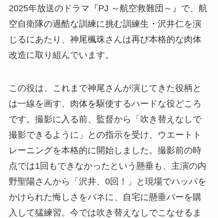
2025年放送のドラマ『PJ ～航空救難団～』で、航
空自衛隊の過酷な訓練に挑む訓練生・沢井仁を演
じるにあたり、神尾楓珠さんは再び本格的な肉体
改造に取り組んでいます。
この役は、これまで神尾さんが演じてきた役柄と
は一線を画す、肉体を駆使するハードな役どころ
です。撮影に入る前、監督から「吹き替えなしで
撮影できるように」との指示を受け、ウエートト
レーニングを本格的に開始しました。撮影前の時
点では1回もできなかったという懸垂も、主演の内
野聖陽さんから「沢井、0回！」と現場でハッパを
かけられた悔しさをバネに、自宅に懸垂バーを購
入して猛練習。今では吹き替えなしでこなせるま