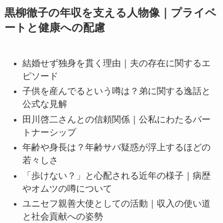
黒柳徹子の年収を支える人物像｜プライベ
ートと健康への配慮
結婚せず独身を貫く理由｜夫の存在に関するエ
ピソード
子供を産んでるという噂は？弟に関する逸話と
公式な見解
田川啓二さんとの信頼関係｜公私にわたるパー
トナーシップ
年齢や身長は？年齢サバ疑惑が浮上するほどの
若々しさ
「歩けない？」と心配される近年の様子｜病歴
やオムツの噂について
ユニセフ親善大使としての活動｜収入の使い道
と社会貢献への姿勢