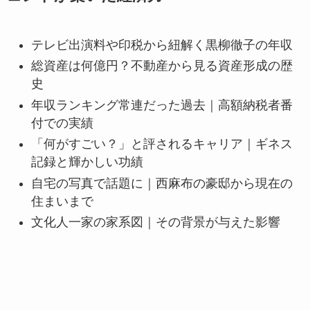
テレビ出演料や印税から紐解く黒柳徹子の年収
総資産は何億円？不動産から見る資産形成の歴
史
年収ランキング常連だった過去｜高額納税者番
付での実績
「何がすごい？」と評されるキャリア｜ギネス
記録と輝かしい功績
自宅の写真で話題に｜西麻布の豪邸から現在の
住まいまで
文化人一家の家系図｜その背景が与えた影響