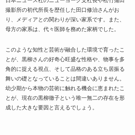
日本ニュース社のニューヨーク支社長や松竹蒲田
撮影所の初代所長を歴任した田口修治さんがお
り、メディアとの関わりが深い家系です。また、
母方の家系は、代々医師を務めた家柄でした。
このような知性と芸術が融合した環境で育ったこ
とが、黒柳さんの好奇心旺盛な性格や、物事を多
角的に捉える視点、そして品格のある立ち居振る
舞いの礎となっていることは間違いありません。
幼少期から本物の芸術に触れる機会に恵まれたこ
とが、現在の黒柳徹子という唯一無二の存在を形
成した大きな要因と言えるでしょう。