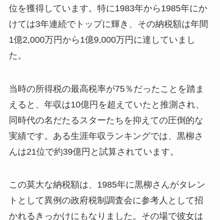
位を獲得しています。特に1983年から1985年にか
けては3年連続でトップに輝き、その納税額は年間
1億2,000万円から1億9,000万円に達していまし
た。
当時の所得税の最高税率が75％だったことを踏ま
えると、年収は10億円を超えていたと推測され、
同時代の名だたるスターたちを抑えての圧倒的な
実績です。ある生涯年収ランキングでは、黒柳さ
んは21位で約39億円と試算されています。
この莫大な納税額は、1985年に黒柳さんがタレン
トとして異例の政府税制調査会に参考人として招
かれるきっかけにもなりました。その場で彼女は