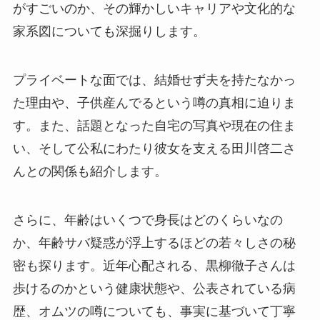
がすごいのか、その輝かしいキャリアや文化的な
家系図についても深掘りします。
プライベートな面では、結婚せず夫を持たなかっ
た理由や、子供産んでるという噂の真相に迫りま
す。また、話題となった自宅の写真や現在の住ま
い、そして公私にわたり彼女を支える田川啓二さ
んとの関係も紹介します。
さらに、年齢はいくつで身長はどのくらいなの
か、年齢サバ疑惑が浮上するほどの若々しさの秘
密も探ります。近年心配される、黒柳徹子さんは
歩けるのかという健康状態や、公表されている病
歴、オムツの噂についても、事実に基づいて丁寧