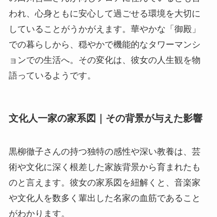
われ、心身ともに安心して過ごせる環境を大切に
していることがうかがえます。華やかな「御殿」
での暮らしから、穏やかで機能的なタワーマンシ
ョンでの生活へ。その変化は、彼女の人生観を物
語っているようです。
文化人一家の家系図｜その背景が与えた影響
黒柳徹子さんの持つ独特の感性や深い教養は、芸
術や文化に深く根差した家族背景から育まれたも
のと言えます。彼女の家系図を紐解くと、音楽家
や文化人を数多く輩出した名家の血筋であること
がわかります。