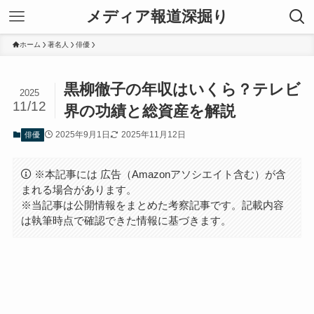
メディア報道深掘り
ホーム
著名人
俳優
黒柳徹子の年収はいくら？テレビ
2025
11/12
界の功績と総資産を解説
2025年9月1日
2025年11月12日
俳優
※本記事には 広告（Amazonアソシエイト含む）が含
まれる場合があります。
※当記事は公開情報をまとめた考察記事です。記載内容
は執筆時点で確認できた情報に基づきます。