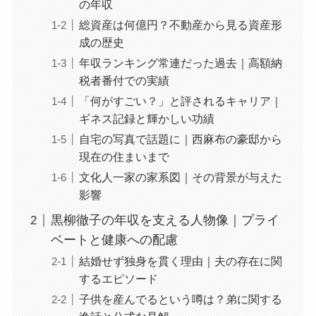
の年収
総資産は何億円？不動産から見る資産形
成の歴史
年収ランキング常連だった過去｜高額納
税者番付での実績
「何がすごい？」と評されるキャリア｜
ギネス記録と輝かしい功績
自宅の写真で話題に｜西麻布の豪邸から
現在の住まいまで
文化人一家の家系図｜その背景が与えた
影響
黒柳徹子の年収を支える人物像｜プライ
ベートと健康への配慮
結婚せず独身を貫く理由｜夫の存在に関
するエピソード
子供を産んでるという噂は？弟に関する