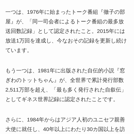
一つは、1976年に始まったトーク番組『徹子の部
屋』が、「同一司会者によるトーク番組の最多放
送回数記録」として認定されたこと。2015年には
放送1万回を達成し、今なおその記録を更新し続け
ています。
もう一つは、1981年に出版された自伝的小説『窓
ぎわのトットちゃん』が、全世界で累計発行部数
2,511万部を超え、「最も多く発行された自叙伝」
としてギネス世界記録に認定されたことです。
さらに、1984年からはアジア人初のユニセフ親善
大使に就任し、40年以上にわたり30カ国以上を訪