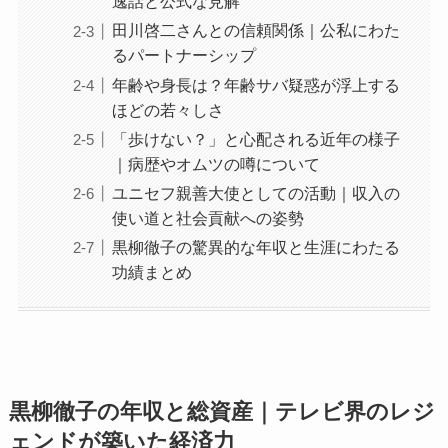
逸話と公式な見解
田川啓二さんとの信頼関係｜公私にわた
るパートナーシップ
年齢や身長は？年齢サバ疑惑が浮上する
ほどの若々しさ
「歩けない？」と心配される近年の様子
｜病歴やオムツの噂について
ユニセフ親善大使としての活動｜収入の
使い道と社会貢献への姿勢
黒柳徹子の驚異的な年収と生涯にわたる
功績まとめ
黒柳徹子の年収と総資産｜テレビ界のレジ
ェンドが築いた経済力