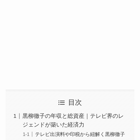
目次
黒柳徹子の年収と総資産｜テレビ界のレ
ジェンドが築いた経済力
テレビ出演料や印税から紐解く黒柳徹子