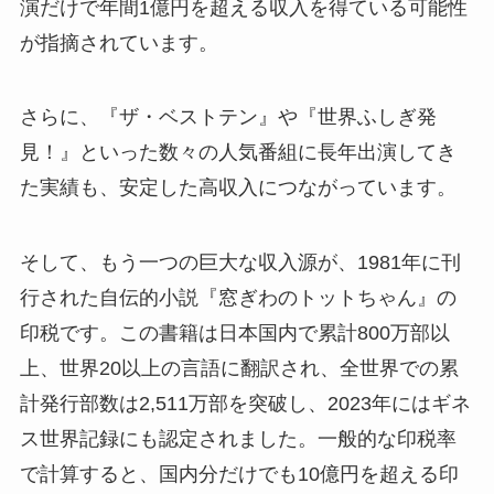
演だけで年間1億円を超える収入を得ている可能性
が指摘されています。
さらに、『ザ・ベストテン』や『世界ふしぎ発
見！』といった数々の人気番組に長年出演してき
た実績も、安定した高収入につながっています。
そして、もう一つの巨大な収入源が、1981年に刊
行された自伝的小説『窓ぎわのトットちゃん』の
印税です。この書籍は日本国内で累計800万部以
上、世界20以上の言語に翻訳され、全世界での累
計発行部数は2,511万部を突破し、2023年にはギネ
ス世界記録にも認定されました。一般的な印税率
で計算すると、国内分だけでも10億円を超える印