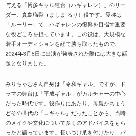
与える「博多ギャル連合（ハギャレン）」のリー
ダー、真島瑠梨（ましま るり）役です。愛称は
「ルーリー」で、ハギャレンの復興を目指す重要
な役どころを担っています。この役は、大規模な
若手オーディションを経て勝ち取ったもので、
2024年3月5日に出演が発表された際には大きな話
題となりました。
みりちゃむさん自身は「令和ギャル」ですが、ド
ラマの舞台は「平成ギャル」がカルチャーの中心
だった時代です。役作りにあたり、母親がちょう
どその世代の「コギャル」だったことから、当時
のメイクや文化について多くのアドバイスをもら
ったと語っています。長いつけ爪を付けたり、パ