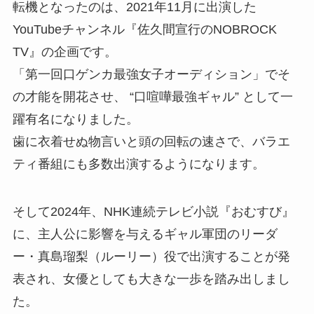
転機となったのは、2021年11月に出演した
YouTubeチャンネル『佐久間宣行のNOBROCK
TV』の企画です。
「第一回口ゲンカ最強女子オーディション」でそ
の才能を開花させ、 “口喧嘩最強ギャル” として一
躍有名になりました。
歯に衣着せぬ物言いと頭の回転の速さで、バラエ
ティ番組にも多数出演するようになります。
そして2024年、NHK連続テレビ小説『おむすび』
に、主人公に影響を与えるギャル軍団のリーダ
ー・真島瑠梨（ルーリー）役で出演することが発
表され、女優としても大きな一歩を踏み出しまし
た。