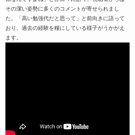
その潔い姿勢に多くのコメントが寄せられまし
た。「高い勉強代だと思って」と前向きに語って
おり、過去の経験を糧にしている様子がうかがえ
ます。