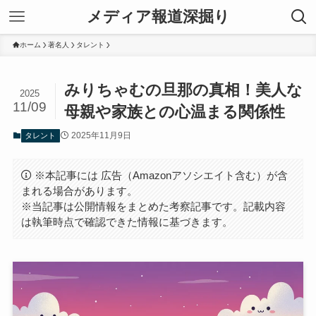
メディア報道深掘り
ホーム
著名人
タレント
みりちゃむの旦那の真相！美人な
2025
11/09
母親や家族との心温まる関係性
2025年11月9日
タレント
※本記事には 広告（Amazonアソシエイト含む）が含
まれる場合があります。
※当記事は公開情報をまとめた考察記事です。記載内容
は執筆時点で確認できた情報に基づきます。