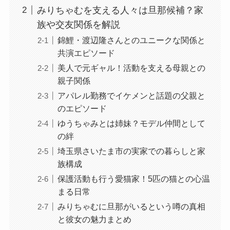
みりちゃむを支える人々は旦那候補？家
族や交友関係を解説
錦鯉・渡辺隆さんとのユニークな関係と
共演エピソード
美人で元ギャル！活動を支える母親との
親子関係
アパレル勤務でイケメンと話題の父親と
のエピソード
ゆうちゃみとは姉妹？モデル仲間として
の絆
埼玉県さいたま市の実家での暮らしと家
族構成
保護活動も行う愛猫家！5匹の猫との心温
まる日常
みりちゃむに旦那がいるという噂の真相
と彼女の魅力まとめ