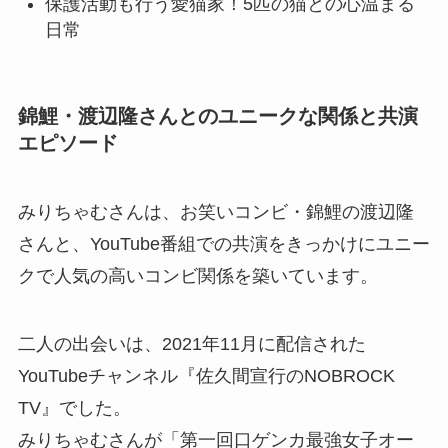
保護活動も行う愛猫家！5匹の猫との心温まる
日常
錦鯉・渡辺隆さんとのユニークな関係と共演
エピソード
みりちゃむさんは、お笑いコンビ・錦鯉の渡辺隆
さんと、YouTube番組での共演をきっかけにユニー
クで人気の高いコンビ関係を築いています。
二人の出会いは、2021年11月に配信された
YouTubeチャンネル『佐久間宣行のNOBROCK
TV』でした。
みりちゃむさんが「第一回口ゲンカ最強女子オー