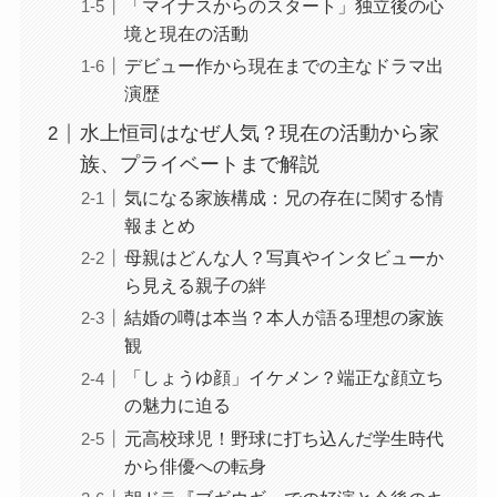
「マイナスからのスタート」独立後の心
境と現在の活動
デビュー作から現在までの主なドラマ出
演歴
水上恒司はなぜ人気？現在の活動から家
族、プライベートまで解説
気になる家族構成：兄の存在に関する情
報まとめ
母親はどんな人？写真やインタビューか
ら見える親子の絆
結婚の噂は本当？本人が語る理想の家族
観
「しょうゆ顔」イケメン？端正な顔立ち
の魅力に迫る
元高校球児！野球に打ち込んだ学生時代
から俳優への転身