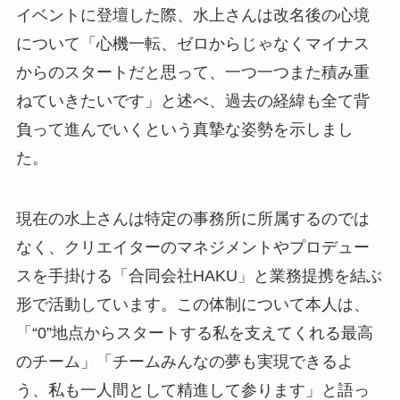
イベントに登壇した際、水上さんは改名後の心境
について「心機一転、ゼロからじゃなくマイナス
からのスタートだと思って、一つ一つまた積み重
ねていきたいです」と述べ、過去の経緯も全て背
負って進んでいくという真摯な姿勢を示しまし
た。
現在の水上さんは特定の事務所に所属するのでは
なく、クリエイターのマネジメントやプロデュー
スを手掛ける「合同会社HAKU」と業務提携を結ぶ
形で活動しています。この体制について本人は、
「“0”地点からスタートする私を支えてくれる最高
のチーム」「チームみんなの夢も実現できるよ
う、私も一人間として精進して参ります」と語っ