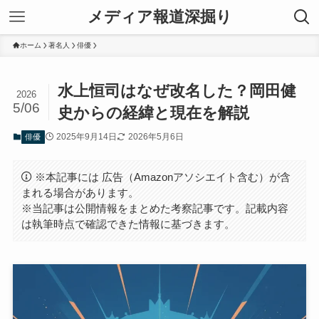
メディア報道深掘り
ホーム
著名人
俳優
水上恒司はなぜ改名した？岡田健
2026
5/06
史からの経緯と現在を解説
2025年9月14日
2026年5月6日
俳優
※本記事には 広告（Amazonアソシエイト含む）が含
まれる場合があります。
※当記事は公開情報をまとめた考察記事です。記載内容
は執筆時点で確認できた情報に基づきます。