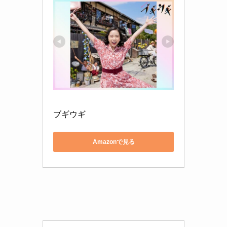
ブギウギ
Amazonで見る