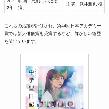
202
映画『死刑にいたる
主演・筧井雅也 役
2年
病』
これらの活躍が評価され、第44回日本アカデミー
賞では新人俳優賞を受賞するなど、輝かしい経歴
を築いています。