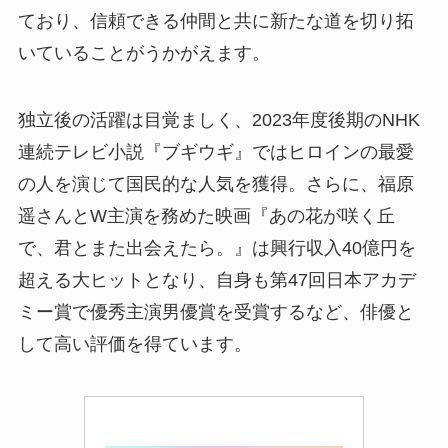
ており、信頼できる仲間と共に新たな道を切り拓
いていることがうかがえます。
独立後の活躍は目覚ましく、2023年度後期のNHK
連続テレビ小説『ブギウギ』ではヒロインの最愛
の人を演じて国民的な人気を獲得。さらに、福原
遥さんとW主演を務めた映画『あの花が咲く丘
で、君とまた出会えたら。』は興行収入40億円を
超える大ヒットとなり、自身も第47回日本アカデ
ミー賞で優秀主演男優賞を受賞するなど、俳優と
して高い評価を得ています。