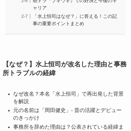
朝ドラ『ブギウギ』での好演と今後のキ
ャリア
「水上恒司はなぜ？」に答える！この記
事の重要ポイントまとめ
【なぜ？】水上恒司が改名した理由と事務
所トラブルの経緯
なぜ改名？本名「水上恒司」で再出発した背景
を解説
元の名前は「岡田健史」- 昔の活躍とデビュー
のきっかけ
事務所を辞めた理由は？公表されている経緯ま