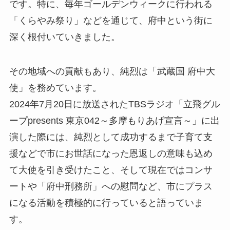
です。特に、毎年ゴールデンウィークに行われる
「くらやみ祭り」などを通じて、府中という街に
深く根付いていきました。
その地域への貢献もあり、純烈は「武蔵国 府中大
使」を務めています。
2024年7月20日に放送されたTBSラジオ「立飛グル
ープpresents 東京042～多摩もりあげ宣言～」に出
演した際には、純烈として成功するまで子育て支
援などで市にお世話になった恩返しの意味も込め
て大使を引き受けたこと、そして現在ではコンサ
ートや「府中刑務所」への慰問など、市にプラス
になる活動を積極的に行っていると語っていま
す。