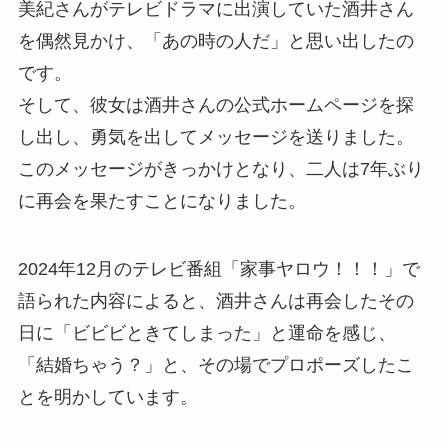
美紀さんがテレビドラマに出演していた酒井さん
を偶然見かけ、「あの時の人だ」と思い出したの
です。
そして、彼女は酒井さんの公式ホームページを探
し出し、勇気を出してメッセージを送りました。
このメッセージがきっかけとなり、二人は7年ぶり
に再会を果たすことになりました。
2024年12月のテレビ番組「家事ヤロウ！！！」で
語られた内容によると、酒井さんは再会したその
日に「ビビビときてしまった」と運命を感じ、
「結婚ちゃう？」と、その場でプロポーズしたこ
とを明かしています。