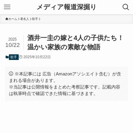
メディア報道深掘り
ホーム
著名人
歌手
酒井一圭の嫁と4人の子供たち！
2025
10/22
温かい家族の素敵な物語
2025年10月22日
歌手
※本記事には 広告（Amazonアソシエイト含む）が含
まれる場合があります。
※当記事は公開情報をまとめた考察記事です。記載内容
は執筆時点で確認できた情報に基づきます。