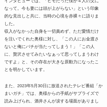
インタビューでは、「ヒモだった僕が４人の父に
なって。今も妻には頭が上がらない」という印象
的な見出しと共に、当時の心境を赤裸々に語りま
した。
収入がなかった自身を一切責めず、ただ愛情だけ
を注いでくれた奥様に対し、「この人にお金渡さ
ないと俺にバチが当たってしまう！」「この人
に、贅沢させてみたいなぁって思ってしまうわけ
ですよ」と、その存在が大きな原動力になったこ
とを明かしています。
また、2023年5月30日に放送されたテレビ番組「か
まいガチ」では、奥様からの手紙がサプライズで
読み上げられ、酒井さんが涙する場面がありまし