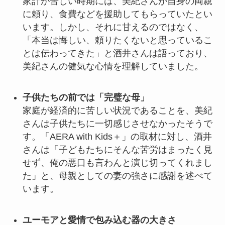
家計が苦しい時期には、美紀さんが自身の両親
に頼り、食費などを援助してもらっていたとい
います。しかし、それに甘えるのではなく、
「本当は悔しい、頼りたくないと思っているこ
とは伝わってきた」と酒井さんは語っており、
美紀さんの健気な心情を理解していました。
子供たちの前では「完璧な母」
家庭が経済的に苦しい状況であることを、美紀
さんは子供たちに一切感じさせなかったそうで
す。「AERA with Kids＋」の取材に対し、酒井
さんは「子どもたちにそんな苦労はまったく見
せず、俺の悪口も言わんと演じ切ってくれまし
た」と、母親としての妻の強さに感謝を述べて
います。
ユーモアと愛情で包み込む器の大きさ