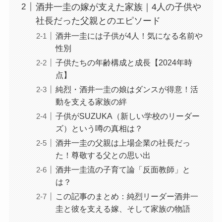
酒井一圭の嫁が支えた家族｜4人の子供や
社長だった父親とのエピソード
酒井一圭には子供が4人！気になる名前や
性別
子供たちの年齢構成と成長【2024年時
点】
純烈・酒井一圭の娘はダンスが得意！活
動を支える家族の絆
子供がSUZUKA（新しい学校のリーダー
ズ）という噂の真相は？
酒井一圭の父親は上場企業の社長だっ
た！尊敬する父との思い出
酒井一圭流の子育て論「反面教師」と
は？
この記事のまとめ：純烈リーダー酒井一
圭と彼を支える嫁、そして家族の物語