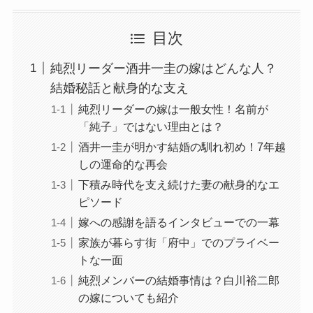
目次
純烈リーダー酒井一圭の嫁はどんな人？
結婚秘話と献身的な支え
純烈リーダーの嫁は一般女性！名前が
「純子」ではない理由とは？
酒井一圭が明かす結婚の馴れ初め！7年越
しの運命的な再会
下積み時代を支え続けた妻の献身的なエ
ピソード
嫁への感謝を語るインタビューでの一幕
家族が暮らす街「府中」でのプライベー
トな一面
純烈メンバーの結婚事情は？白川裕二郎
の嫁についても紹介