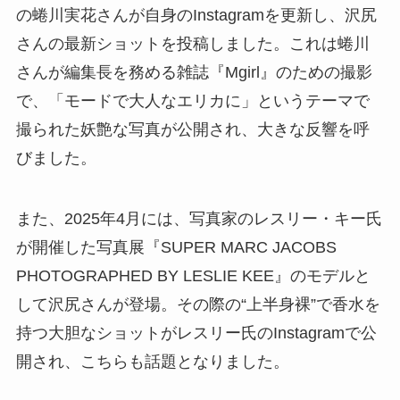
の蜷川実花さんが自身のInstagramを更新し、沢尻
さんの最新ショットを投稿しました。これは蜷川
さんが編集長を務める雑誌『Mgirl』のための撮影
で、「モードで大人なエリカに」というテーマで
撮られた妖艶な写真が公開され、大きな反響を呼
びました。
また、2025年4月には、写真家のレスリー・キー氏
が開催した写真展『SUPER MARC JACOBS
PHOTOGRAPHED BY LESLIE KEE』のモデルと
して沢尻さんが登場。その際の“上半身裸”で香水を
持つ大胆なショットがレスリー氏のInstagramで公
開され、こちらも話題となりました。