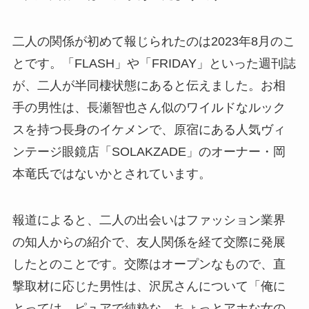
二人の関係が初めて報じられたのは2023年8月のこ
とです。「FLASH」や「FRIDAY」といった週刊誌
が、二人が半同棲状態にあると伝えました。お相
手の男性は、長瀬智也さん似のワイルドなルック
スを持つ長身のイケメンで、原宿にある人気ヴィ
ンテージ眼鏡店「SOLAKZADE」のオーナー・岡
本竜氏ではないかとされています。
報道によると、二人の出会いはファッション業界
の知人からの紹介で、友人関係を経て交際に発展
したとのことです。交際はオープンなもので、直
撃取材に応じた男性は、沢尻さんについて「俺に
とっては、ピュアで純粋な、ちょっとアホな女の