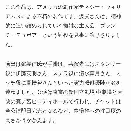
この作品は、アメリカの劇作家テネシー・ウィリ
アムズによる不朽の名作です。沢尻さんは、精神
的に追い詰められていく複雑な主人公「ブラン
チ・デュボア」という難役を見事に演じきりまし
た。
演出は鄭義信氏が手掛け、共演者にはスタンリー
役に伊藤英明さん、ステラ役に清水葉月さん、ミ
ッチ役に高橋努さんといった実力派俳優陣が名を
連ねました。公演は東京の新国立劇場 中劇場と大
阪の森ノ宮ピロティホールで行われ、チケットは
全公演即日完売となるなど、復帰作への注目度の
高さがうかがえます。