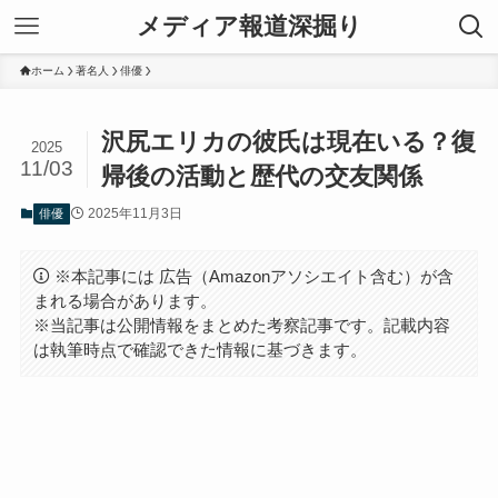
メディア報道深掘り
ホーム
著名人
俳優
沢尻エリカの彼氏は現在いる？復
2025
11/03
帰後の活動と歴代の交友関係
2025年11月3日
俳優
※本記事には 広告（Amazonアソシエイト含む）が含
まれる場合があります。
※当記事は公開情報をまとめた考察記事です。記載内容
は執筆時点で確認できた情報に基づきます。