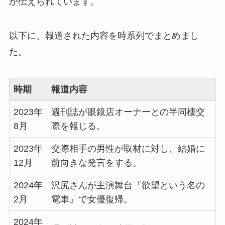
が伝えられています。
以下に、報道された内容を時系列でまとめまし
た。
時期
報道内容
2023年
週刊誌が眼鏡店オーナーとの半同棲交
8月
際を報じる。
2023年
交際相手の男性が取材に対し、結婚に
12月
前向きな発言をする。
2024年
沢尻さんが主演舞台『欲望という名の
2月
電車』で女優復帰。
2024年