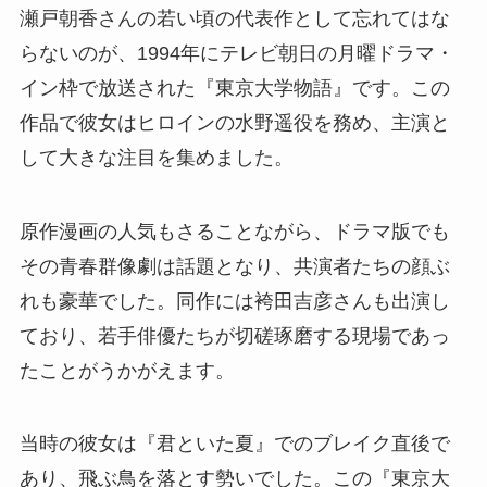
瀬戸朝香さんの若い頃の代表作として忘れてはな
らないのが、1994年にテレビ朝日の月曜ドラマ・
イン枠で放送された『東京大学物語』です。この
作品で彼女はヒロインの水野遥役を務め、主演と
して大きな注目を集めました。
原作漫画の人気もさることながら、ドラマ版でも
その青春群像劇は話題となり、共演者たちの顔ぶ
れも豪華でした。同作には袴田吉彦さんも出演し
ており、若手俳優たちが切磋琢磨する現場であっ
たことがうかがえます。
当時の彼女は『君といた夏』でのブレイク直後で
あり、飛ぶ鳥を落とす勢いでした。この『東京大