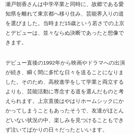
瀬戸朝香さんは中学卒業と同時に、故郷である愛
知県を離れて東京都へ移り住み、芸能界入りの道
を選びました。当時まだ15歳という若さでの上京
とデビューは、並々ならぬ決断であったと想像で
きます。
デビュー直後の1992年から映画やドラマへの出演
が続き、瞬く間に多忙な日々を送ることになりま
した。そのため、高校進学をして学業と両立する
よりも、芸能活動に専念する道を選んだものと考
えられます。上京直後はやはりホームシックにか
かってしまうこともあったそうで、友達がほとん
どいない状況の中、楽しみを見つけることもでき
ず泣いてばかりの日々だったといいます。