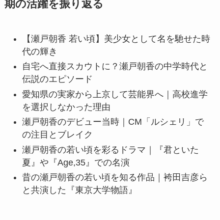
期の活躍を振り返る
【瀬戸朝香 若い頃】美少女として名を馳せた時
代の輝き
自宅へ直接スカウトに？瀬戸朝香の中学時代と
伝説のエピソード
愛知県の実家から上京して芸能界へ｜高校進学
を選択しなかった理由
瀬戸朝香のデビュー当時｜CM「ルシェリ」で
の注目とブレイク
瀬戸朝香の若い頃を彩るドラマ｜『君といた
夏』や『Age,35』での名演
昔の瀬戸朝香の若い頃を知る作品｜袴田吉彦ら
と共演した『東京大学物語』