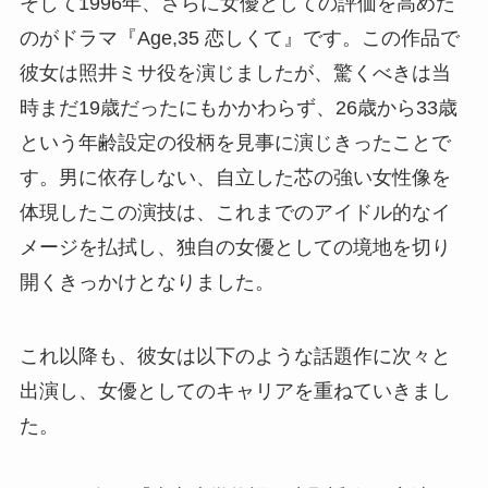
そして1996年、さらに女優としての評価を高めた
のがドラマ『Age,35 恋しくて』です。この作品で
彼女は照井ミサ役を演じましたが、驚くべきは当
時まだ19歳だったにもかかわらず、26歳から33歳
という年齢設定の役柄を見事に演じきったことで
す。男に依存しない、自立した芯の強い女性像を
体現したこの演技は、これまでのアイドル的なイ
メージを払拭し、独自の女優としての境地を切り
開くきっかけとなりました。
これ以降も、彼女は以下のような話題作に次々と
出演し、女優としてのキャリアを重ねていきまし
た。