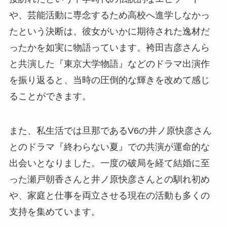
や、芸能活動に専念するため高校へ進学しなかっ
たという決断は、彼女がいかに期待された逸材だ
ったかを如実に物語っています。袴田吉彦さんら
と共演した『東京大学物語』などのドラマ出演作
を振り返ると、当時の圧倒的な輝きを改めて感じ
ることができます。
また、私生活では旦那であるV6の井ノ原快彦さん
とのドラマ『終わらない夏』での共演が運命的な
出会いとなりました。一度の破局を経て結婚に至
った瀬戸朝香さんと井ノ原快彦さんとの馴れ初め
や、家庭と仕事を両立させる現在の活動も多くの
支持を集めています。