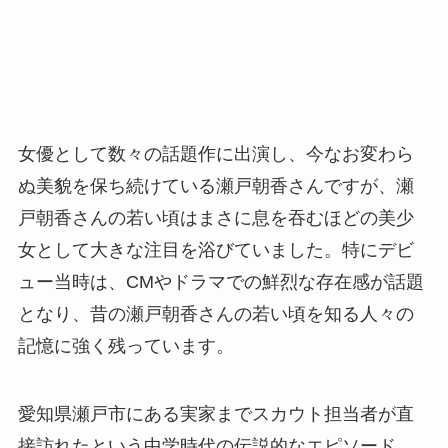
女優として数々の話題作に出演し、今なお変わら
ぬ美貌を保ち続けている瀬戸朝香さんですが、瀬
戸朝香さんの若い頃はまさに息を吞むほどの美少
女として大きな注目を浴びていました。特にデビ
ュー当時は、CMやドラマでの鮮烈な存在感が話題
となり、昔の瀬戸朝香さんの若い頃を知る人々の
記憶に強く残っています。
愛知県瀬戸市にある実家までスカウト担当者が直
接訪れたという中学時代の伝説的なエピソード