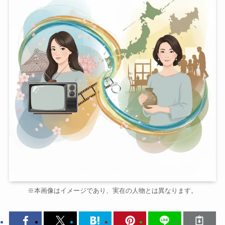
※本画像はイメージであり、実在の人物とは異なります。