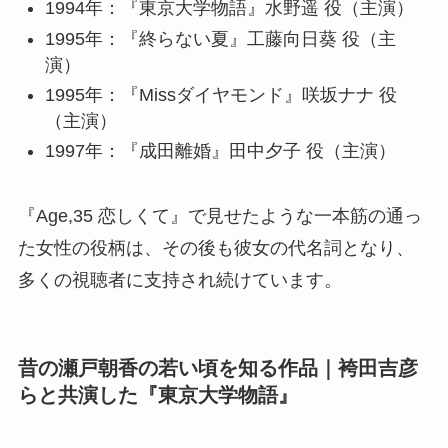
1994年：『東京大学物語』水野遥 役（主演）
1995年：『終らない夏』工藤向日葵 役（主
演）
1995年：『Missダイヤモンド』咲坂ナナ 役
（主演）
1997年：『成田離婚』田中夕子 役（主演）
『Age,35 恋しくて』で見せたような一本筋の通っ
た女性の役柄は、その後も彼女の代名詞となり、
多くの視聴者に支持され続けています。
昔の瀬戸朝香の若い頃を知る作品｜袴田吉彦
らと共演した『東京大学物語』