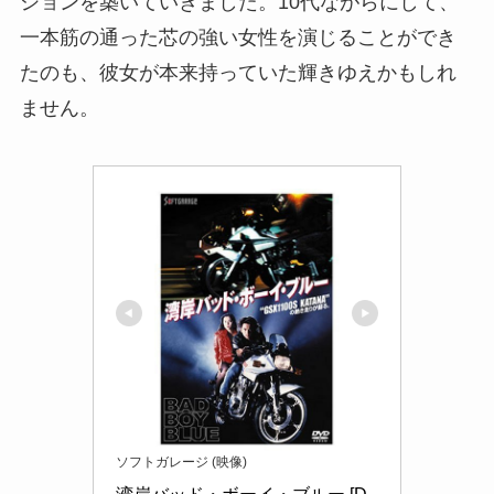
ションを築いていきました。10代ながらにして、
一本筋の通った芯の強い女性を演じることができ
たのも、彼女が本来持っていた輝きゆえかもしれ
ません。
ソフトガレージ (映像)