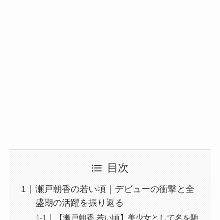
目次
瀬戸朝香の若い頃｜デビューの衝撃と全
盛期の活躍を振り返る
【瀬戸朝香 若い頃】美少女として名を馳