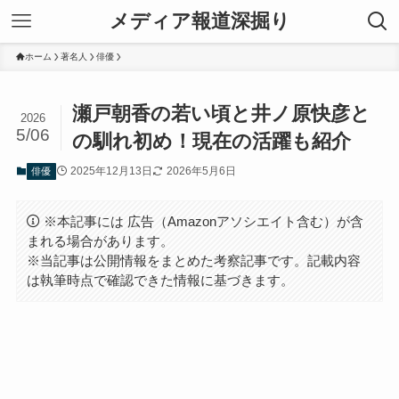
メディア報道深掘り
ホーム
著名人
俳優
瀬戸朝香の若い頃と井ノ原快彦と
2026
5/06
の馴れ初め！現在の活躍も紹介
2025年12月13日
2026年5月6日
俳優
※本記事には 広告（Amazonアソシエイト含む）が含
まれる場合があります。
※当記事は公開情報をまとめた考察記事です。記載内容
は執筆時点で確認できた情報に基づきます。