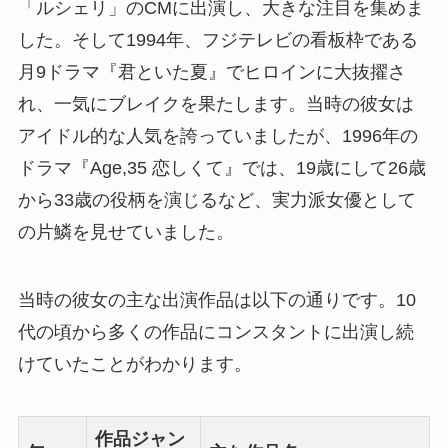
「ルシェリ」のCMに出演し、大きな注目を集めま
した。そして1994年、フジテレビの看板枠である
月9ドラマ『君といた夏』でヒロインに大抜擢さ
れ、一気にブレイクを果たします。当時の彼女は
アイドル的な人気を誇っていましたが、1996年の
ドラマ『Age,35 恋しくて』では、19歳にして26歳
から33歳の役柄を演じるなど、実力派女優として
の片鱗を見せていました。
当時の彼女の主な出演作品は以下の通りです。10
代の頃から多くの作品にコンスタントに出演し続
けていたことがわかります。
作品ジャン