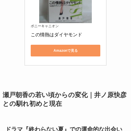
ポニーキャニオン
この情熱はダイヤモンド
Amazonで見る
瀬戸朝香の若い頃からの変化｜井ノ原快彦
との馴れ初めと現在
ドラマ『終わらない夏』での運命的な出会い