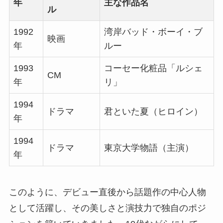
年
主な作品名
ル
1992
湾岸バッド・ボーイ・ブ
映画
年
ルー
1993
コーセー化粧品「ルシェ
CM
年
リ」
1994
ドラマ
君といた夏（ヒロイン）
年
1994
ドラマ
東京大学物語（主演）
年
このように、デビュー直後から話題作の中心人物
として活躍し、その美しさと演技力で独自のポジ