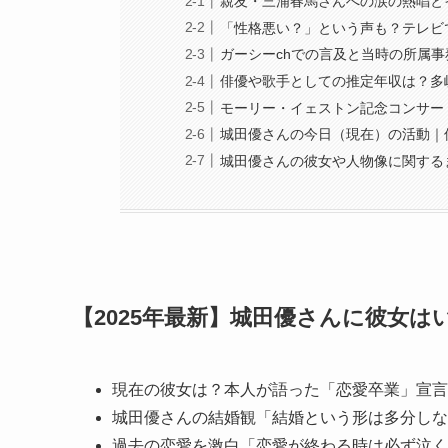
親友・三浦春馬さんへの涙の熱唱と
「性格悪い？」という声も？テレビ
ガーシーchでの言及と当時の所属
俳優や歌手としての推定年収は？多
モーリー・イェストン記念コンサー
城田優さんの今日（現在）の活動｜
城田優さんの彼女や人物像に関する
【2025年最新】城田優さんに彼女
現在の彼女は？本人が語った「恋愛卒業」宣言
城田優さんの結婚観「結婚という形は多分しな
過去の恋愛を激白「恋愛が終わる時は必ず泣く