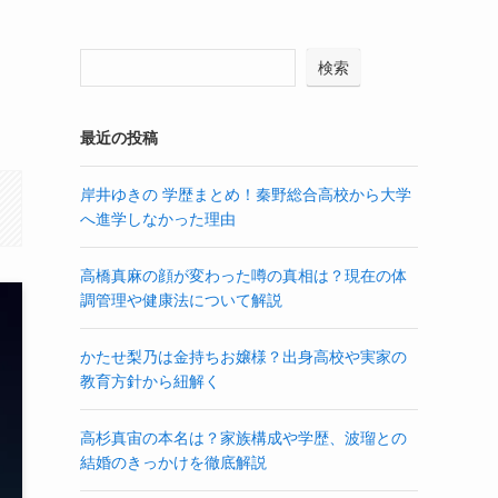
検索
最近の投稿
岸井ゆきの 学歴まとめ！秦野総合高校から大学
へ進学しなかった理由
高橋真麻の顔が変わった噂の真相は？現在の体
調管理や健康法について解説
かたせ梨乃は金持ちお嬢様？出身高校や実家の
教育方針から紐解く
高杉真宙の本名は？家族構成や学歴、波瑠との
結婚のきっかけを徹底解説