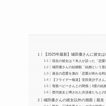
【2025年最新】城田優さんに彼女
現在の彼女は？本人が語った「恋愛
城田優さんの結婚観「結婚という形
過去の恋愛を激白「恋愛が終わる時
【フライデー報道】安田美沙子さん
母親ペピーさんとの関係｜3度の結
歴代彼女と噂された共演者たちとの
城田優さんの彼女以外の側面｜親友