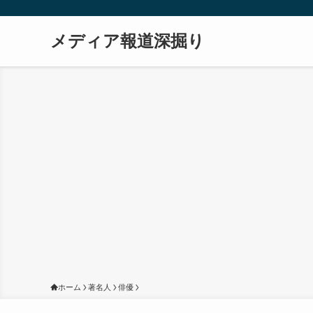
メディア報道深掘り
ホーム
著名人
俳優