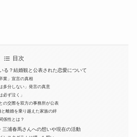
目次
はいる？結婚観と公表された恋愛について
卒業」宣言の真相
は多分しない」発言の真意
は必ず泣く」
との交際を双方の事務所が公表
婚と離婚を乗り越えた家族の絆
関係性とは？
・三浦春馬さんへの想いや現在の活動