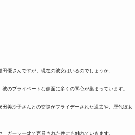
城田優さんですが、現在の彼女はいるのでしょうか。
、彼のプライベートな側面に多くの関心が集まっています。
安田美沙子さんとの交際がフライデーされた過去や、歴代彼女
や、ガーシーchで言及された件にも触れていきます。