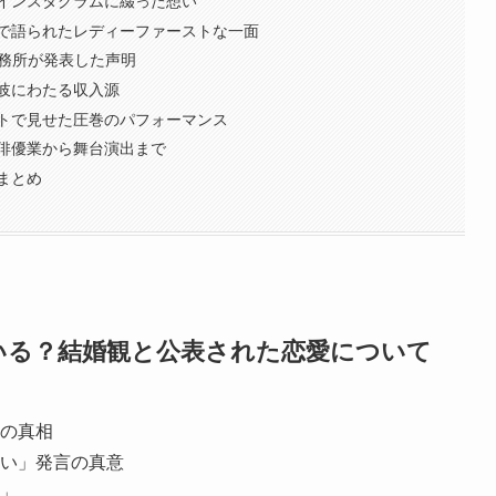
インスタグラムに綴った想い
で語られたレディーファーストな一面
事務所が発表した声明
岐にわたる収入源
トで見せた圧巻のパフォーマンス
俳優業から舞台演出まで
まとめ
はいる？結婚観と公表された恋愛について
の真相
い」発言の真意
」