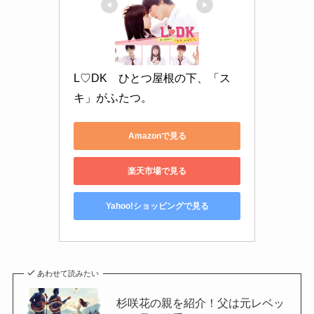
L♡DK　ひとつ屋根の下、「ス
キ」がふたつ。
Amazonで見る
楽天市場で見る
Yahoo!ショッピングで見る
あわせて読みたい
杉咲花の親を紹介！父は元レベッ