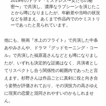
2019年のドラマ『ミストレス〜女たちの秘
密〜』で共演し、濃厚なラブシーンを演じたこ
とから噂になりましたが、年齢差や当時の状況
などを踏まえ、あくまで作品内でのケミストリ
ーであったと見られています。
他にも、映画『水上のフライト』で共演した中条
あやみさんや、ドラマ『グッドモーニング・コー
ル』で共演した福原遥さんなどとも噂になりまし
たが、いずれも決定的な証拠はなく、共演者とし
てリスペクトし合う関係性の範囲内であったと言
えます。杉野さんは作品ごとに真剣に役と向き合
う姿勢が評価されており、その演技力の高さゆえ
に現実の恋愛と混同されやすいのかもしれませ
ん。