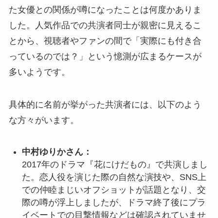
た女優との関係が噂になったことは何度かありま
した。人気作品での共演者同士が親密に見えるこ
とから、視聴者やファンの間で「実際にも付き合
っているのでは？」という憶測が広まるケースが
多いようです。
具体的に名前が挙がった共演者には、以下のよう
な方々がいます。
中村ゆりかさん：
2017年のドラマ『花にけだもの』で共演しまし
た。恋人役を演じた際の自然な演技や、SNS上
での仲睦まじいオフショットが話題となり、交
際の噂が浮上しましたが、ドラマ終了後にプラ
イベートでの目撃情報などは確認されていませ