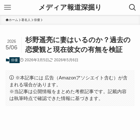
メディア報道深掘り
ホーム
著名人
俳優
杉野遥亮に妻はいるのか？過去の
2026
5/06
恋愛観と現在彼女の有無を検証
2026年3月5日
2026年5月6日
俳優
※本記事には 広告（Amazonアソシエイト含む）が含
まれる場合があります。
※当記事は公開情報をまとめた考察記事です。記載内容
は執筆時点で確認できた情報に基づきます。