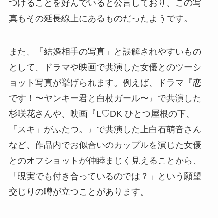
つけることを好んでいると公言しており、この写
真もその延長線上にあるものだったようです。
また、「結婚相手の写真」と誤解されやすいもの
として、ドラマや映画で共演した女優とのツーシ
ョット写真が挙げられます。例えば、ドラマ『恋
です！〜ヤンキー君と白杖ガール〜』で共演した
杉咲花さんや、映画『L♡DK ひとつ屋根の下、
「スキ」がふたつ。』で共演した上白石萌音さん
など、作品内でお似合いのカップルを演じた女優
とのオフショットが仲睦まじく見えることから、
「現実でも付き合っているのでは？」という願望
交じりの噂が立つことがあります。