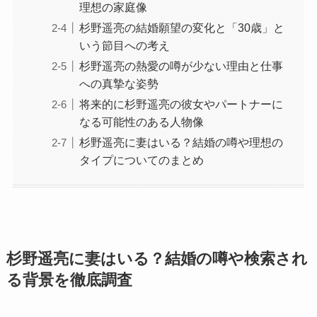
理想の家庭像
杉野遥亮の結婚願望の変化と「30歳」と
いう節目への考え
杉野遥亮の熱愛の噂が少ない理由と仕事
への真摯な姿勢
将来的に杉野遥亮の彼女やパートナーに
なる可能性のある人物像
杉野遥亮に妻はいる？結婚の噂や理想の
タイプについてのまとめ
杉野遥亮に妻はいる？結婚の噂や検索され
る背景を徹底調査