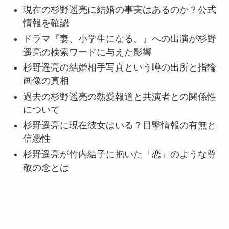
現在の杉野遥亮に結婚の事実はあるのか？公式
情報を確認
ドラマ『妻、小学生になる。』への出演が杉野
遥亮の検索ワードに与えた影響
杉野遥亮の結婚相手写真という噂の出所と指輪
画像の真相
過去の杉野遥亮の熱愛報道と共演者との関係性
について
杉野遥亮に現在彼女はいる？目撃情報の有無と
信憑性
杉野遥亮が竹内結子に抱いた「恋」のような尊
敬の念とは