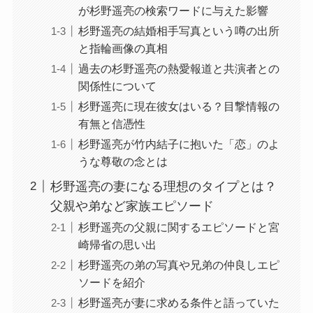
が杉野遥亮の検索ワードに与えた影響
杉野遥亮の結婚相手写真という噂の出所
と指輪画像の真相
過去の杉野遥亮の熱愛報道と共演者との
関係性について
杉野遥亮に現在彼女はいる？目撃情報の
有無と信憑性
杉野遥亮が竹内結子に抱いた「恋」のよ
うな尊敬の念とは
杉野遥亮の妻になる理想のタイプとは？
父親や弟など家族エピソード
杉野遥亮の父親に関するエピソードと宮
崎帰省の思い出
杉野遥亮の弟の写真や兄弟の仲良しエピ
ソードを紹介
杉野遥亮が妻に求める条件と語っていた