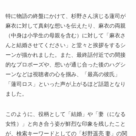
特に物語の終盤にかけて、杉野さん演じる蓮司が
麻衣に対して真剣な想いを伝えたり、麻衣の両親
（中身は小学生の母親を含む）に対して「麻衣さ
んと結婚させてください」と堂々と挨拶をするシ
ーンが描かれました。また、最終話付近での間接
的なプロポーズや、想いが通じ合った後のハグシ
ーンなどは視聴者の心を掴み、「最高の彼氏」
「蓮司ロス」といった声が上がるほど話題となり
ました。
このように、役柄として「結婚」や「妻（になる
女性）」と向き合う姿が鮮烈な印象を残したこと
が、検索キーワードとしての「杉野遥亮 妻」の関