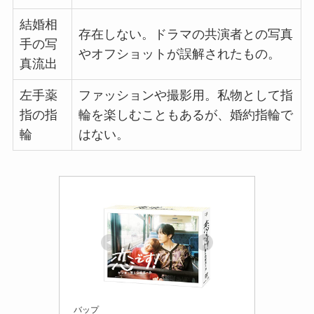
結婚相
存在しない。ドラマの共演者との写真
手の写
やオフショットが誤解されたもの。
真流出
左手薬
ファッションや撮影用。私物として指
指の指
輪を楽しむこともあるが、婚約指輪で
輪
はない。
バップ