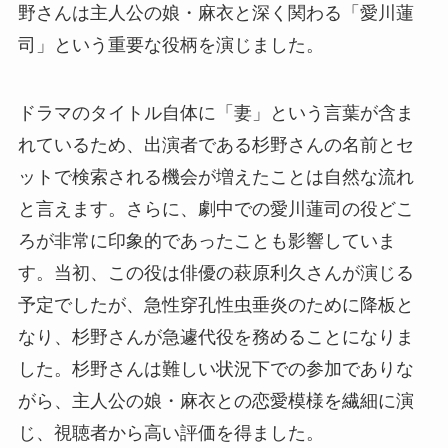
野さんは主人公の娘・麻衣と深く関わる「愛川蓮
司」という重要な役柄を演じました。
ドラマのタイトル自体に「妻」という言葉が含ま
れているため、出演者である杉野さんの名前とセ
ットで検索される機会が増えたことは自然な流れ
と言えます。さらに、劇中での愛川蓮司の役どこ
ろが非常に印象的であったことも影響していま
す。当初、この役は俳優の萩原利久さんが演じる
予定でしたが、急性穿孔性虫垂炎のために降板と
なり、杉野さんが急遽代役を務めることになりま
した。杉野さんは難しい状況下での参加でありな
がら、主人公の娘・麻衣との恋愛模様を繊細に演
じ、視聴者から高い評価を得ました。