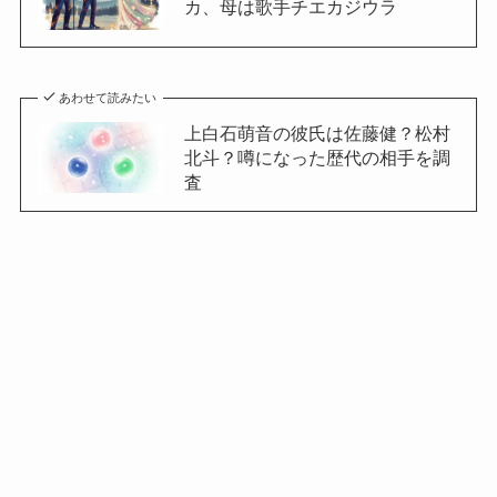
カ、母は歌手チエカジウラ
あわせて読みたい
上白石萌音の彼氏は佐藤健？松村
北斗？噂になった歴代の相手を調
査