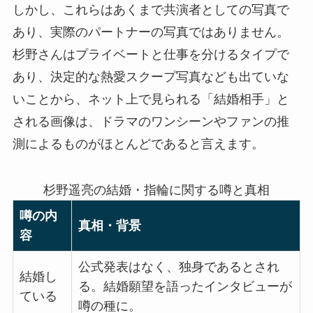
しかし、これらはあくまで共演者としての写真で
あり、実際のパートナーの写真ではありません。
杉野さんはプライベートと仕事を分けるタイプで
あり、決定的な熱愛スクープ写真なども出ていな
いことから、ネット上で見られる「結婚相手」と
される画像は、ドラマのワンシーンやファンの推
測によるものがほとんどであると言えます。
杉野遥亮の結婚・指輪に関する噂と真相
噂の内
真相・背景
容
公式発表はなく、独身であるとされ
結婚し
る。結婚願望を語ったインタビューが
ている
噂の種に。