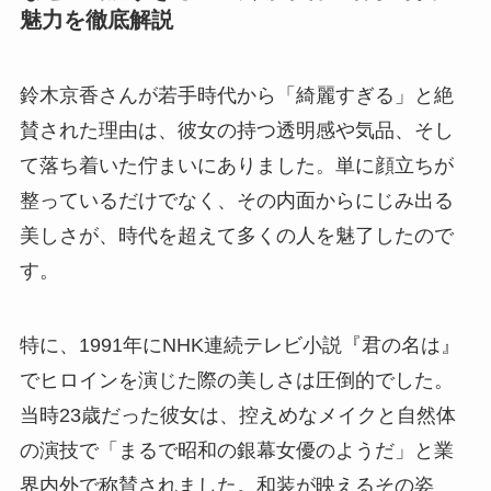
魅力を徹底解説
鈴木京香さんが若手時代から「綺麗すぎる」と絶
賛された理由は、彼女の持つ透明感や気品、そし
て落ち着いた佇まいにありました。単に顔立ちが
整っているだけでなく、その内面からにじみ出る
美しさが、時代を超えて多くの人を魅了したので
す。
特に、1991年にNHK連続テレビ小説『君の名は』
でヒロインを演じた際の美しさは圧倒的でした。
当時23歳だった彼女は、控えめなメイクと自然体
の演技で「まるで昭和の銀幕女優のようだ」と業
界内外で称賛されました。和装が映えるその姿