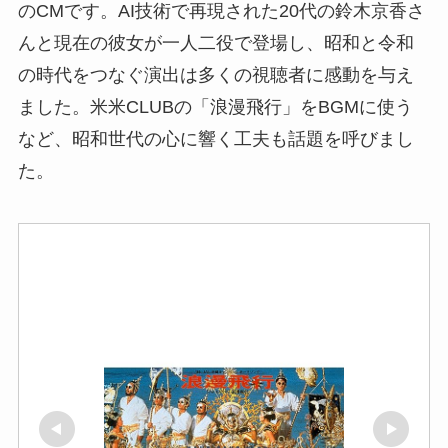
のCMです。AI技術で再現された20代の鈴木京香さ
んと現在の彼女が一人二役で登場し、昭和と令和
の時代をつなぐ演出は多くの視聴者に感動を与え
ました。米米CLUBの「浪漫飛行」をBGMに使う
など、昭和世代の心に響く工夫も話題を呼びまし
た。