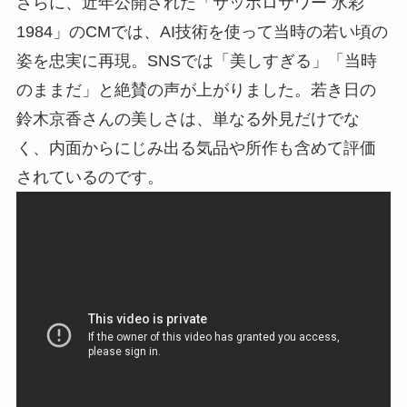
さらに、近年公開された「サッポロサワー 氷彩
1984」のCMでは、AI技術を使って当時の若い頃の
姿を忠実に再現。SNSでは「美しすぎる」「当時
のままだ」と絶賛の声が上がりました。若き日の
鈴木京香さんの美しさは、単なる外見だけでな
く、内面からにじみ出る気品や所作も含めて評価
されているのです。