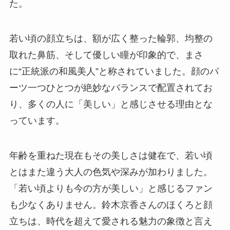
た。
若い頃の顔立ちは、額が広く整った輪郭、均整の
取れた鼻筋、そして優しい瞳が印象的で、まさ
に“正統派の和風美人”と称されていました。顔のパ
ーツ一つひとつが絶妙なバランスで配置されてお
り、多くの人に「美しい」と感じさせる理由とな
っています。
年齢を重ねた現在もその美しさは健在で、若い頃
とはまた違う大人の色気や深みが加わりました。
「若い頃よりも今の方が美しい」と感じるファン
も少なくありません。鈴木京香さんのほくろと顔
立ちは、時代を超えて愛される魅力の象徴と言え