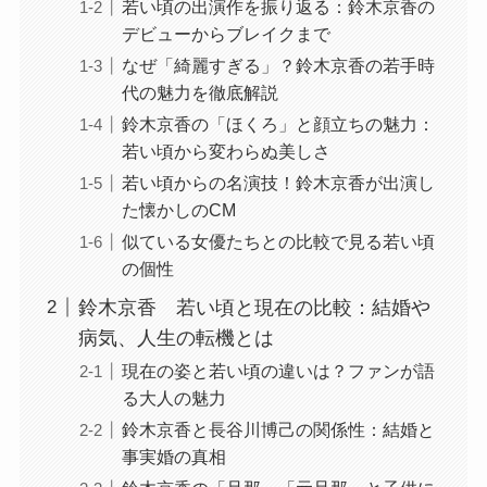
若い頃の出演作を振り返る：鈴木京香の
デビューからブレイクまで
なぜ「綺麗すぎる」？鈴木京香の若手時
代の魅力を徹底解説
鈴木京香の「ほくろ」と顔立ちの魅力：
若い頃から変わらぬ美しさ
若い頃からの名演技！鈴木京香が出演し
た懐かしのCM
似ている女優たちとの比較で見る若い頃
の個性
鈴木京香 若い頃と現在の比較：結婚や
病気、人生の転機とは
現在の姿と若い頃の違いは？ファンが語
る大人の魅力
鈴木京香と長谷川博己の関係性：結婚と
事実婚の真相