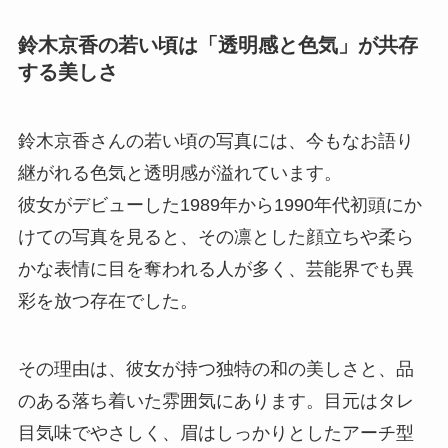
鈴木京香の若い頃は「透明感と色気」が共存
する美しさ
鈴木京香さんの若い頃の写真には、今もなお語り
継がれる色気と透明感が溢れています。
彼女がデビューした1989年から1990年代初頭にか
けての写真を見ると、その凛とした顔立ちや柔ら
かな表情に目を奪われる人が多く、芸能界でも異
彩を放つ存在でした。
その理由は、彼女が持つ独特の和の美しさと、品
のある落ち着いた雰囲気にあります。目元はタレ
目気味でやさしく、眉はしっかりとしたアーチ型