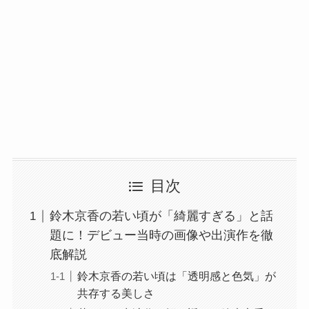
目次
鈴木京香の若い頃が「綺麗すぎる」と話
題に！デビュー当時の画像や出演作を徹
底解説
鈴木京香の若い頃は「透明感と色気」が
共存する美しさ