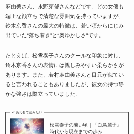
麻由美さん、永野芽郁さんなどです。どの女優も
端正な顔立ちで清楚な雰囲気を持っていますが、
鈴木京香さんの最大の特徴は、若い頃からにじみ
出ていた“落ち着き”と“奥ゆかしさ”です。
たとえば、松雪泰子さんのクールな印象に対し、
鈴木京香さんの表情には親しみやすい柔らかさが
あります。また、若村麻由美さんと目元が似てい
ると言われることもありましたが、彼女の持つ静
かな強さは際立っていました。
あわせて読みたい
松雪泰子の若い頃｜『白鳥麗子』
時代から現在までの歩み