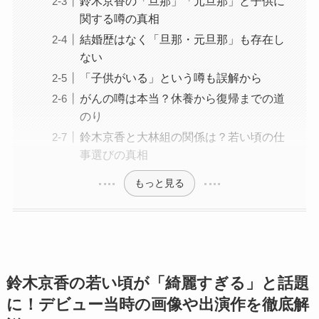
鈴木京香の「旦那」「元旦那」と子供に
関する噂の真相
結婚歴はなく「旦那・元旦那」も存在し
ない
「子供がいる」という噂も誤解から
がんの噂は本当？休養から復帰までの道
のり
鈴木京香と大林組の関係は？若い頃の仕
事選びの真相
もっと見る
鈴木京香の若い頃が「綺麗すぎる」と話題
に！デビュー当時の画像や出演作を徹底解