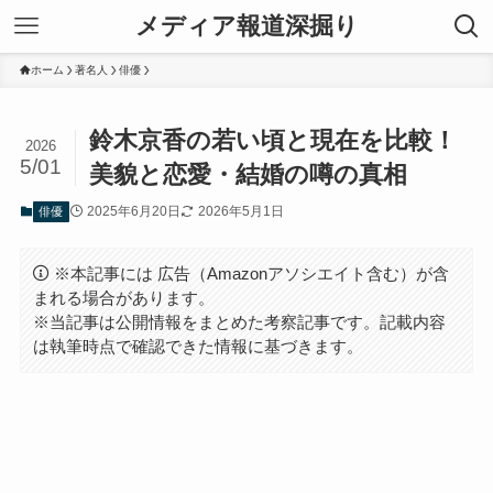
メディア報道深掘り
ホーム
著名人
俳優
鈴木京香の若い頃と現在を比較！
2026
5/01
美貌と恋愛・結婚の噂の真相
2025年6月20日
2026年5月1日
俳優
※本記事には 広告（Amazonアソシエイト含む）が含
まれる場合があります。
※当記事は公開情報をまとめた考察記事です。記載内容
は執筆時点で確認できた情報に基づきます。