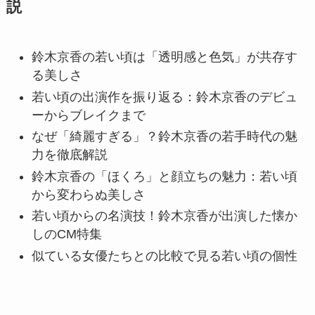
説
鈴木京香の若い頃は「透明感と色気」が共存す
る美しさ
若い頃の出演作を振り返る：鈴木京香のデビュ
ーからブレイクまで
なぜ「綺麗すぎる」？鈴木京香の若手時代の魅
力を徹底解説
鈴木京香の「ほくろ」と顔立ちの魅力：若い頃
から変わらぬ美しさ
若い頃からの名演技！鈴木京香が出演した懐か
しのCM特集
似ている女優たちとの比較で見る若い頃の個性